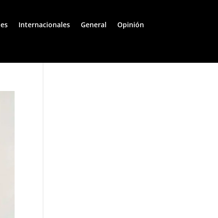
les
Internacionales
General
Opinión