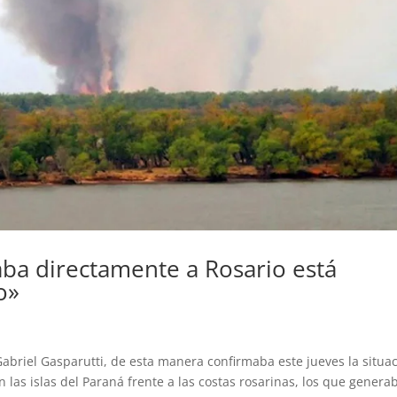
ba directamente a Rosario está
o»
, Gabriel Gasparutti, de esta manera confirmaba este jueves la situa
n las islas del Paraná frente a las costas rosarinas, los que genera