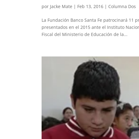
por
Jacke Mate
|
Feb 13, 2016
|
Columna Dos
La Fundación Banco Santa Fe patrocinará 11 p
presentados en el 2015 ante el Instituto Naci
Fiscal del Ministerio de Educación de la...