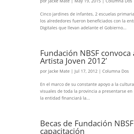
por
Jacke Mate
|
May 19, 2015
|
Columna Dos
Cinco jardines de infantes, 2 escuelas primari
los alrededores fueron beneficiados con la en
Digitales que llevan adelante el Gobierno...
Fundación NBSF convoca a 
Artista Joven 2012’
por
Jacke Mate
|
Jul 17, 2012
|
Columna Dos
En el marco de su constante apoyo a la cultura
visuales de toda la provincia a presentarse en 
la entidad financiará la...
Becas de Fundación NBSF 
capacitación