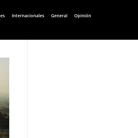
les
Internacionales
General
Opinión