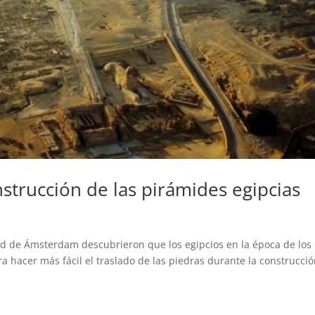
nstrucción de las pirámides egipcias
ad de Ámsterdam descubrieron que los egipcios en la época de los
a hacer más fácil el traslado de las piedras durante la construcci