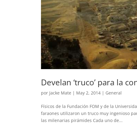
Develan ‘truco’ para la co
por
Jacke Mate
|
May 2, 2014
|
General
Físicos de la Fundación FOM y de la Universid
faraones utilizaron un truco muy ingenioso par
las milenarias pirámides Cada uno de...