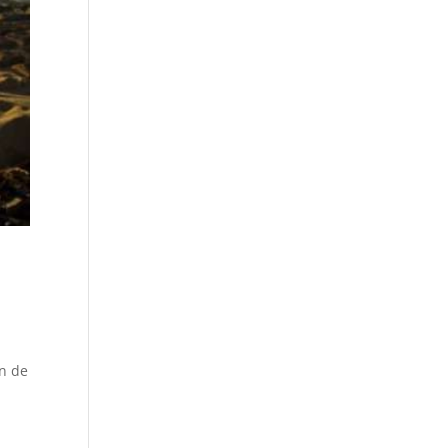
ón de