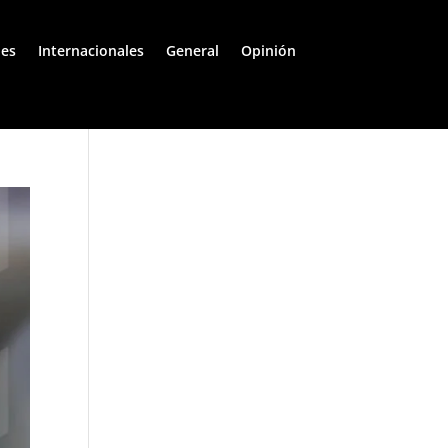
les
Internacionales
General
Opinión