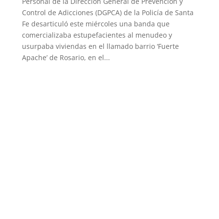
Personal de la Dirección General de Prevención y
Control de Adicciones (DGPCA) de la Policía de Santa
Fe desarticuló este miércoles una banda que
comercializaba estupefacientes al menudeo y
usurpaba viviendas en el llamado barrio ‘Fuerte
Apache’ de Rosario, en el...