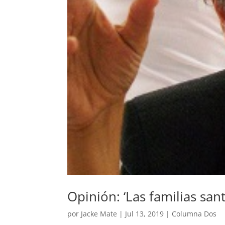
Opinión: ‘Las familias san
por
Jacke Mate
|
Jul 13, 2019
|
Columna Dos