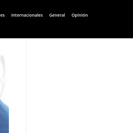
les
Internacionales
General
Opinión