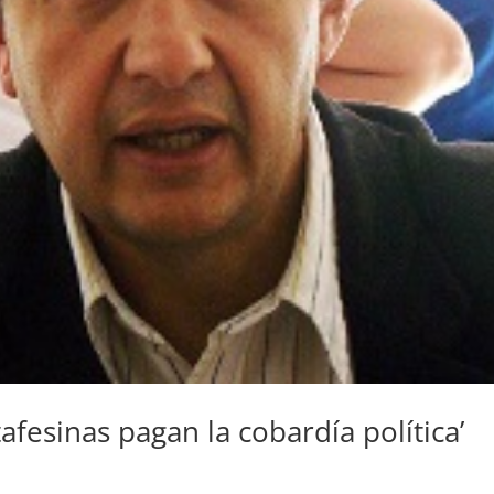
tafesinas pagan la cobardía política’