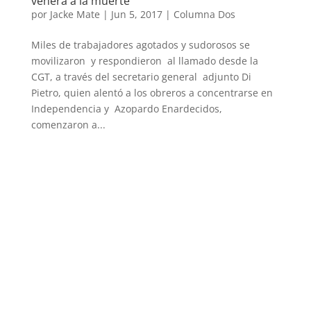
venera a la muerte’
por
Jacke Mate
|
Jun 5, 2017
|
Columna Dos
Miles de trabajadores agotados y sudorosos se
movilizaron y respondieron al llamado desde la
CGT, a través del secretario general adjunto Di
Pietro, quien alentó a los obreros a concentrarse en
Independencia y Azopardo Enardecidos,
comenzaron a...