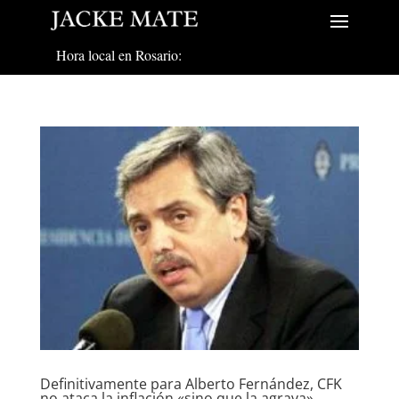
Hora local en Rosario:
Definitivamente para Alberto Fernández, CFK
no ataca la inflación «sino que la agrava»