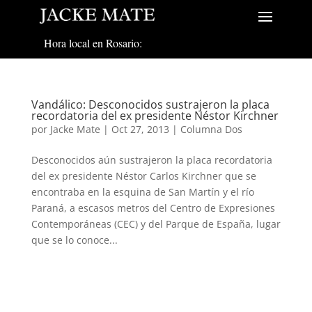
Hora local en Rosario:
Vandálico: Desconocidos sustrajeron la placa
recordatoria del ex presidente Néstor Kirchner
por
Jacke Mate
|
Oct 27, 2013
|
Columna Dos
Desconocidos aún sustrajeron la placa recordatoria
del ex presidente Néstor Carlos Kirchner que se
encontraba en la esquina de San Martín y el río
Paraná, a escasos metros del Centro de Expresiones
Contemporáneas (CEC) y del Parque de España, lugar
que se lo conoce...