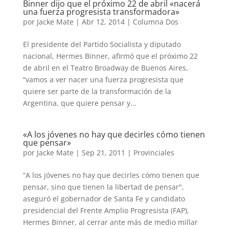
Binner dijo que el próximo 22 de abril «nacerá
una fuerza progresista transformadora»
por
Jacke Mate
|
Abr 12, 2014
|
Columna Dos
El presidente del Partido Socialista y diputado
nacional, Hermes Binner, afirmó que el próximo 22
de abril en el Teatro Broadway de Buenos Aires,
“vamos a ver nacer una fuerza progresista que
quiere ser parte de la transformación de la
Argentina, que quiere pensar y...
«A los jóvenes no hay que decirles cómo tienen
que pensar»
por
Jacke Mate
|
Sep 21, 2011
|
Provinciales
“A los jóvenes no hay que decirles cómo tienen que
pensar, sino que tienen la libertad de pensar",
aseguró el gobernador de Santa Fe y candidato
presidencial del Frente Amplio Progresista (FAP),
Hermes Binner, al cerrar ante más de medio millar