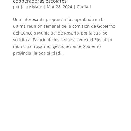
cooperadoras escolares
por
Jacke Mate
|
Mar 28, 2024
|
Ciudad
Una interesante propuesta fue aprobada en la
última reunión semanal de la comisión de Gobierno
del Concejo Municipal de Rosario, por la cual se
solicita al Palacio de los Leones, sede del Ejecutivo
municipal rosarino, gestiones ante Gobierno
provincial la posibilidad...