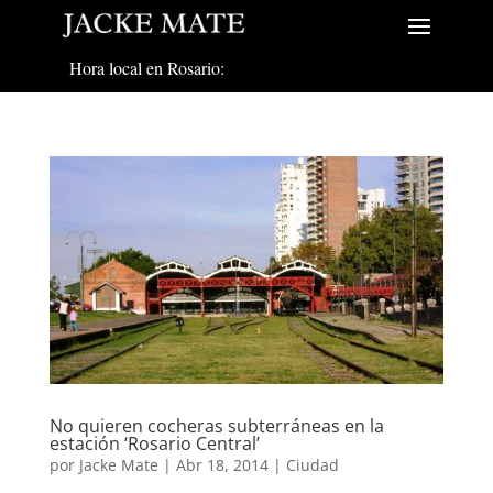
Hora local en Rosario:
No quieren cocheras subterráneas en la
estación ‘Rosario Central’
por
Jacke Mate
|
Abr 18, 2014
|
Ciudad