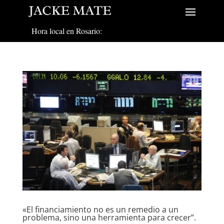
Hora local en Rosario:
«El financiamiento no es un remedio a un
problema, sino una herramienta para crecer”.