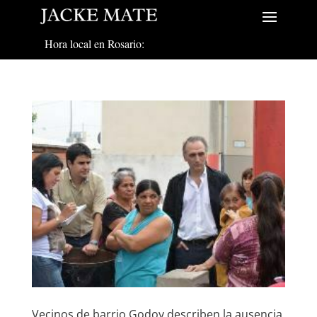
Hora local en Rosario:
Vecinos de barrio Godoy describen la ausencia