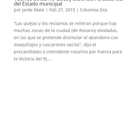
del Estado municipal
por
Jacke Mate
|
Feb 27, 2015
|
Columna Dos
“Las quejas y los reclamos se reiteran porque hay
muchas zonas de la ciudad (de Rosario) olvidadas,
en las que se pretende disimular el abandono con
maquillajes y cascarones vacíos”, dijo el
precandidato a intendente rosarino por Fuerza para
la Victoria del PJ,...