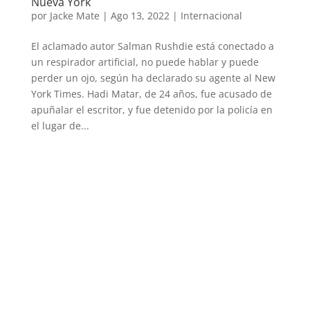
Nueva York
por
Jacke Mate
|
Ago 13, 2022
|
Internacional
El aclamado autor Salman Rushdie está conectado a
un respirador artificial, no puede hablar y puede
perder un ojo, según ha declarado su agente al New
York Times. Hadi Matar, de 24 años, fue acusado de
apuñalar el escritor, y fue detenido por la policía en
el lugar de...