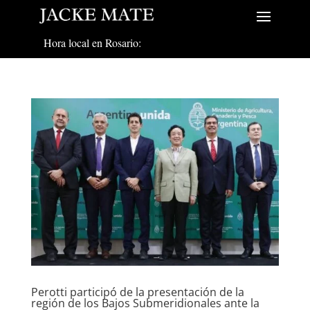
Hora local en Rosario:
Perotti participó de la presentación de la
región de los Bajos Submeridionales ante la