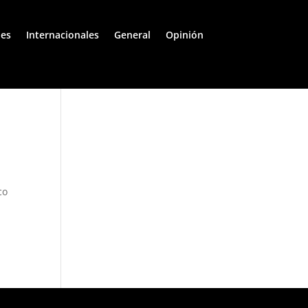
les
Internacionales
General
Opinión
co