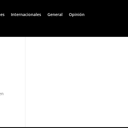
les
Internacionales
General
Opinión
s
 en