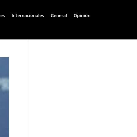
les
Internacionales
General
Opinión