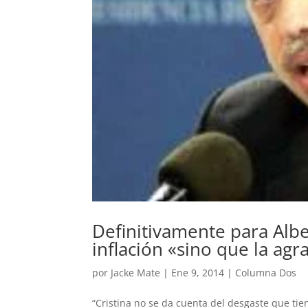
Definitivamente para Albe
inflación «sino que la agr
por
Jacke Mate
|
Ene 9, 2014
|
Columna Dos
“Cristina no se da cuenta del desgaste que tien