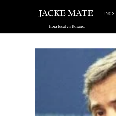
Inicio
Hora local en Rosario: