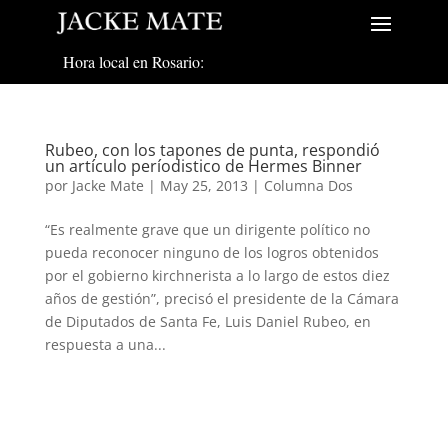
Hora local en Rosario:
Rubeo, con los tapones de punta, respondió
un artículo períodistico de Hermes Binner
por
Jacke Mate
|
May 25, 2013
|
Columna Dos
“Es realmente grave que un dirigente político no
pueda reconocer ninguno de los logros obtenidos
por el gobierno kirchnerista a lo largo de estos diez
años de gestión”, precisó el presidente de la Cámara
de Diputados de Santa Fe, Luis Daniel Rubeo, en
respuesta a una...