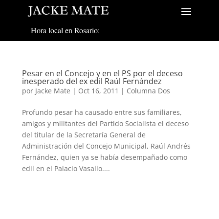
Hora local en Rosario:
Pesar en el Concejo y en el PS por el deceso
inesperado del ex edil Raúl Fernández
por
Jacke Mate
|
Oct 16, 2011
|
Columna Dos
Profundo pesar ha causado entre sus familiares,
amigos y militantes del Partido Socialista el deceso
del titular de la Secretaría General de
Administración del Concejo Municipal, Raúl Andrés
Fernández, quien ya se había desempañado como
edil en el Palacio Vasallo....