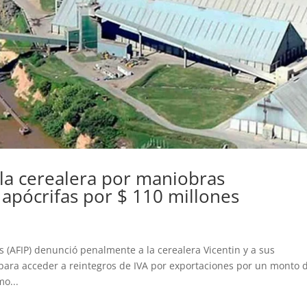
 la cerealera por maniobras
 apócrifas por $ 110 millones
 (AFIP) denunció penalmente a la cerealera Vicentin y a sus
 para acceder a reintegros de IVA por exportaciones por un monto 
mo...