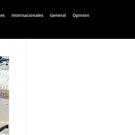
les
Internacionales
General
Opinión