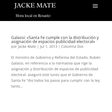
Hora local en Rosario:
Galassi: «Santa Fe cumple con la distribución y
asignación de espacios publicidad electoral»
por
Jacke Mate
|
Jul 1, 2013
|
Columna Dos
El ministro de Gobierno y Reforma del Estado, Rubén
Galassi, en referencia a la normativa que rige la
asignación y distribución de espacios de publicidad
electoral, aseguró este lunes que el Gobierno de
Santa Fe "dio todos los pasos para cumplir con la ley,
tanto...