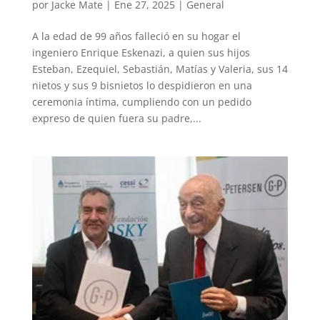
por
Jacke Mate
|
Ene 27, 2025
|
General
A la edad de 99 años falleció en su hogar el
ingeniero Enrique Eskenazi, a quien sus hijos
Esteban, Ezequiel, Sebastián, Matías y Valeria, sus 14
nietos y sus 9 bisnietos lo despidieron en una
ceremonia íntima, cumpliendo con un pedido
expreso de quien fuera su padre,...