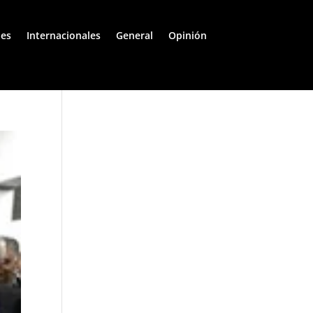
les
Internacionales
General
Opinión