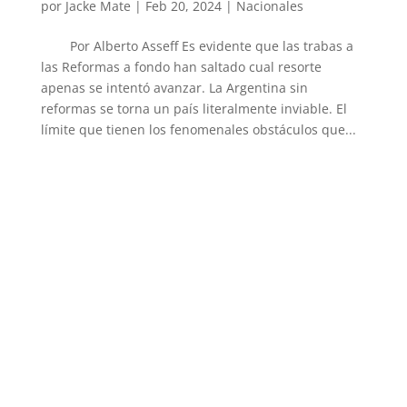
por
Jacke Mate
|
Feb 20, 2024
|
Nacionales
Por Alberto Asseff Es evidente que las trabas a
las Reformas a fondo han saltado cual resorte
apenas se intentó avanzar. La Argentina sin
reformas se torna un país literalmente inviable. El
límite que tienen los fenomenales obstáculos que...