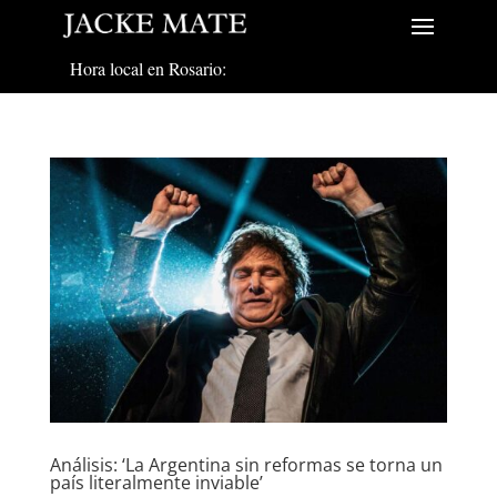
Hora local en Rosario:
Análisis: ‘La Argentina sin reformas se torna un
país literalmente inviable’