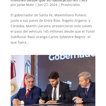
millones desde que su habilitación en 1969
por
Jacke Mate
|
Jun 27, 2024
|
Provinciales
El gobernador de Santa Fe, Maximiliano Pullaro,
junto a sus pares de Entre Ríos, Rogelio Frigerio, y
Córdoba, Martín Llaryora, presenciaron este jueves
el paso del vehículo 145 millones desde que el Túnel
Subfluvial ‘Raúl Uranga-Carlos Sylvestre Begnis’, el
que fuera...