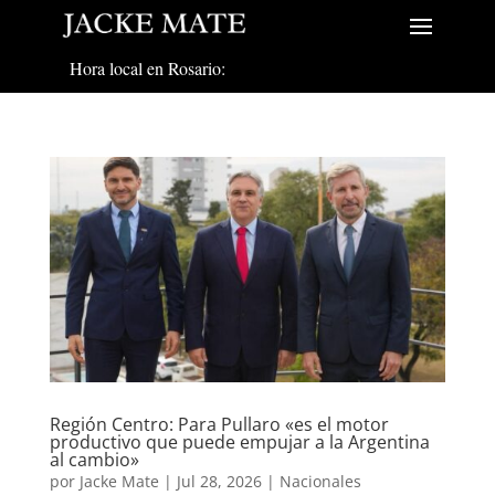
Hora local en Rosario:
Región Centro: Para Pullaro «es el motor
productivo que puede empujar a la Argentina
al cambio»
por
Jacke Mate
|
Jul 28, 2026
|
Nacionales