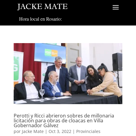
Hora local en Rosario:
Perotti y Ricci abrieron sobres de millonaria
licitación para obras de cloacas en Villa
Gobernador Gálvez
por
Jacke Mate
|
Oct 3, 2022
|
Provinciales