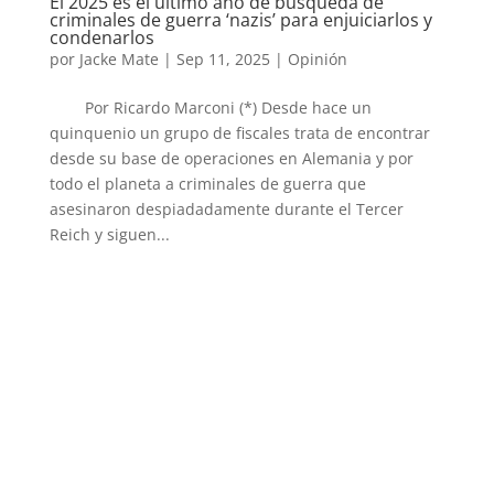
El 2025 es el último año de búsqueda de
criminales de guerra ‘nazis’ para enjuiciarlos y
condenarlos
por
Jacke Mate
|
Sep 11, 2025
|
Opinión
Por Ricardo Marconi (*) Desde hace un
quinquenio un grupo de fiscales trata de encontrar
desde su base de operaciones en Alemania y por
todo el planeta a criminales de guerra que
asesinaron despiadadamente durante el Tercer
Reich y siguen...