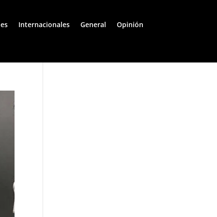
les
Internacionales
General
Opinión