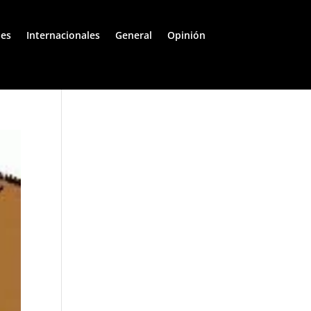
les
Internacionales
General
Opinión