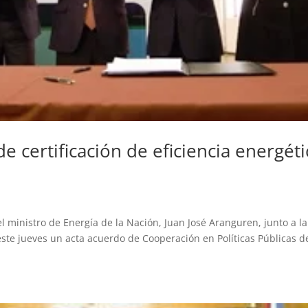
e certificación de eficiencia energéti
el ministro de Energía de la Nación, Juan José Aranguren, junto a la
este jueves un acta acuerdo de Cooperación en Políticas Públicas d