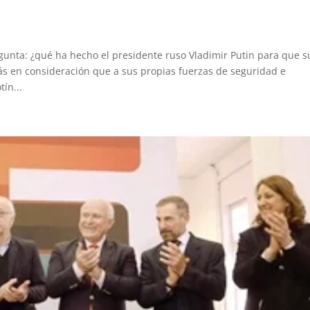
egunta: ¿qué ha hecho el presidente ruso Vladimir Putin para que s
s en consideración que a sus propias fuerzas de seguridad e
ín...