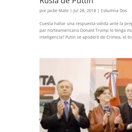
Rusia de Puttin
por
Jacke Mate
|
Jul 28, 2018
|
Columna Dos
Cuesta hallar una respuesta válida ante la pr
par norteamericano Donald Trump lo tenga má
inteligencia? Putin se apoderó de Crimea, el bot