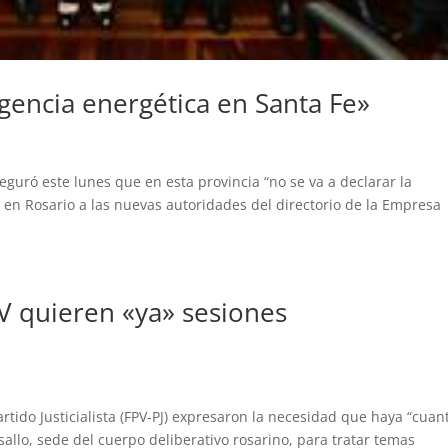
gencia energética en Santa Fe»
eguró este lunes que en esta provincia “no se va a declarar la
 en Rosario a las nuevas autoridades del directorio de la Empresa
PV quieren «ya» sesiones
Partido Justicialista (FPV-PJ) expresaron la necesidad que haya “cuan
sallo, sede del cuerpo deliberativo rosarino, para tratar temas