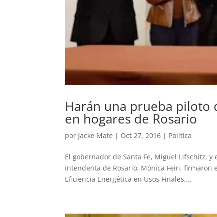
Harán una prueba piloto d
en hogares de Rosario
por
Jacke Mate
|
Oct 27, 2016
|
Política
El gobernador de Santa Fe, Miguel Lifschitz, y 
intendenta de Rosario, Mónica Fein, firmaron 
Eficiencia Energética en Usos Finales,...