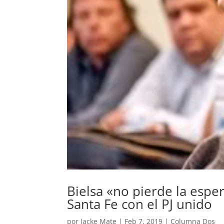
Bielsa «no pierde la espe
Santa Fe con el PJ unido
por
Jacke Mate
|
Feb 7, 2019
|
Columna Dos