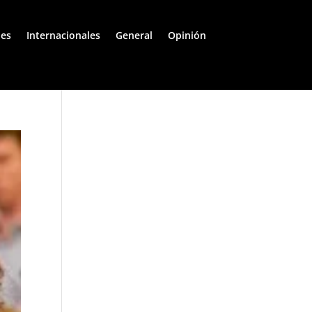
les
Internacionales
General
Opinión