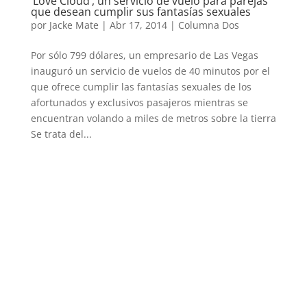
‘Love Cloud’, un servicio de vuelo para parejas
que desean cumplir sus fantasías sexuales
por
Jacke Mate
|
Abr 17, 2014
|
Columna Dos
Por sólo 799 dólares, un empresario de Las Vegas
inauguró un servicio de vuelos de 40 minutos por el
que ofrece cumplir las fantasías sexuales de los
afortunados y exclusivos pasajeros mientras se
encuentran volando a miles de metros sobre la tierra
Se trata del...