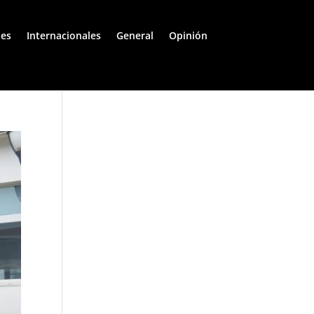
les
Internacionales
General
Opinión