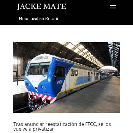
Hora local en Rosario:
Tras anunciar reestatización de FFCC, se los
vuelve a privatizar