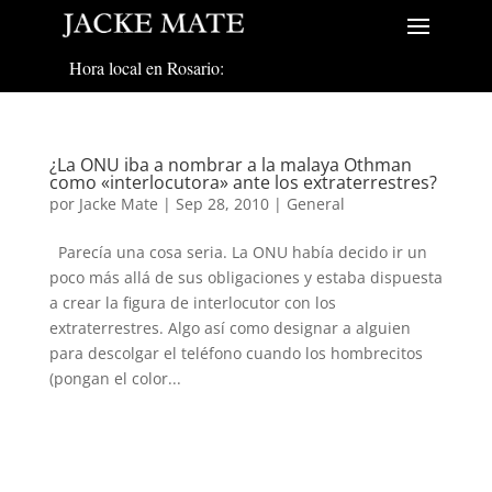
Hora local en Rosario:
¿La ONU iba a nombrar a la malaya Othman
como «interlocutora» ante los extraterrestres?
por
Jacke Mate
|
Sep 28, 2010
|
General
Parecía una cosa seria. La ONU había decido ir un
poco más allá de sus obligaciones y estaba dispuesta
a crear la figura de interlocutor con los
extraterrestres. Algo así como designar a alguien
para descolgar el teléfono cuando los hombrecitos
(pongan el color...