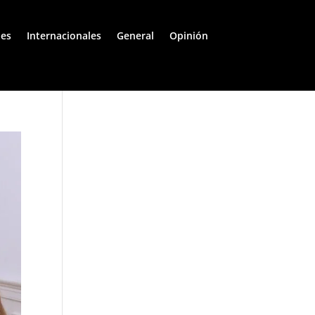
les
Internacionales
General
Opinión