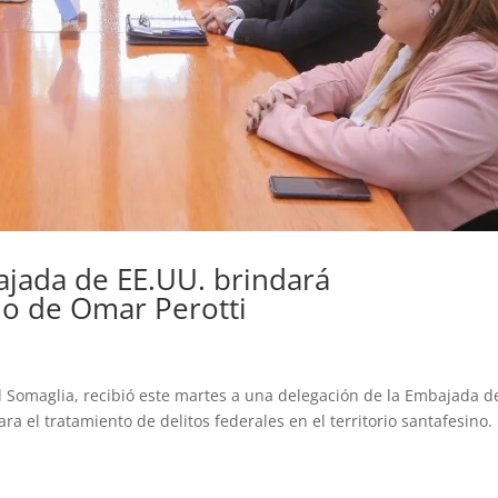
ajada de EE.UU. brindará
no de Omar Perotti
iel Somaglia, recibió este martes a una delegación de la Embajada d
 el tratamiento de delitos federales en el territorio santafesino.