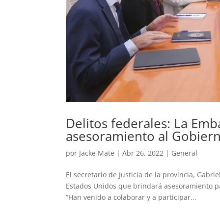
Delitos federales: La Emb
asesoramiento al Gobier
por
Jacke Mate
|
Abr 26, 2022
|
General
El secretario de Justicia de la provincia, Gabr
Estados Unidos que brindará asesoramiento para
“Han venido a colaborar y a participar...