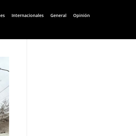
les
Internacionales
General
Opinión