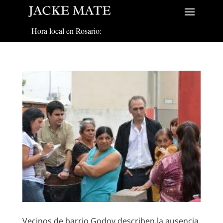
Hora local en Rosario:
Vecinos de barrio Godoy describen la ausencia