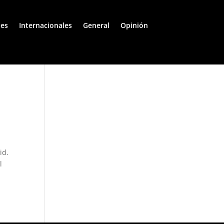
les
Internacionales
General
Opinión
id.
l