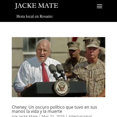
Hora local en Rosario:
Cheney: Un oscuro político que tuvo en sus
manos la vida y la muerte
por
Jacke Mate
|
Mar 21, 2019
|
Internacional