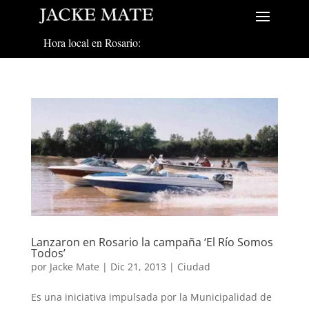
Hora local en Rosario:
Lanzaron en Rosario la campaña ‘El Río Somos
Todos’
por
Jacke Mate
|
Dic 21, 2013
|
Ciudad
Es una iniciativa impulsada por la Municipalidad de