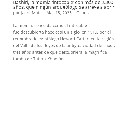
Bashiri, la momia ‘intocable’ con más de 2.300
años, que ningún arqueólogo se atreve a abrir
por
Jacke Mate
|
Mar 15, 2025
|
General
La momia, conocida como el intocable ,
fue descubierta hace casi un siglo, en 1919, por el
renombrado egiptólogo Howard Carter, en la región
del Valle de los Reyes de la antigua ciudad de Luxor,
tres años antes de que descubriera la magnífica
tumba de Tut-an-Khamón....