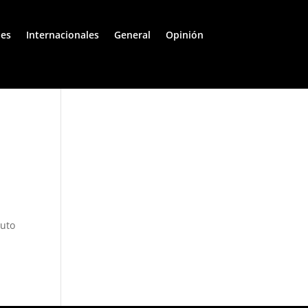
les
Internacionales
General
Opinión
tuto