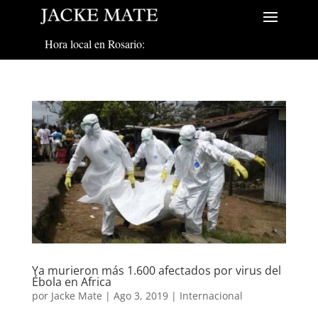
Hora local en Rosario:
Ya murieron más 1.600 afectados por virus del
Ébola en Africa
por
Jacke Mate
|
Ago 3, 2019
|
Internacional