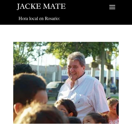
Hora local en Rosario: