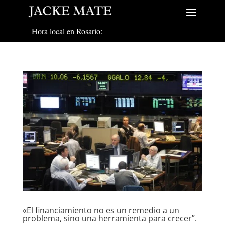
Hora local en Rosario:
«El financiamiento no es un remedio a un
problema, sino una herramienta para crecer”.