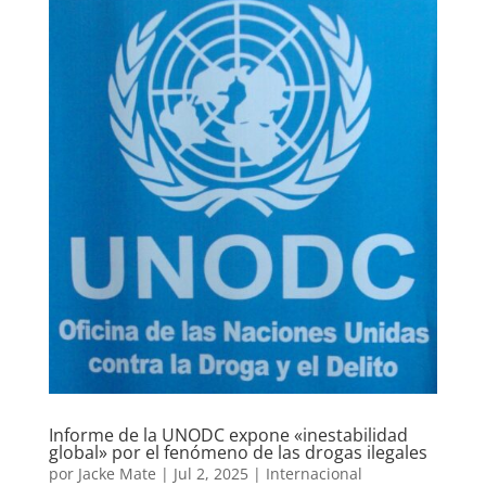
Informe de la UNODC expone «inestabilidad
global» por el fenómeno de las drogas ilegales
por
Jacke Mate
|
Jul 2, 2025
|
Internacional