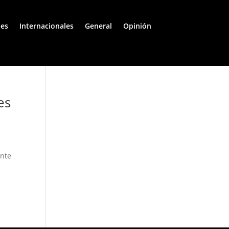
les
Internacionales
General
Opinión
es
ente