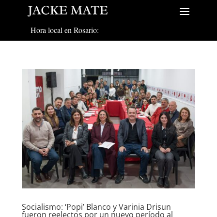
Hora local en Rosario:
Socialismo: ‘Popi’ Blanco y Varinia Drisun
fueron reelectos por un nuevo período al